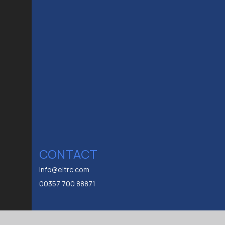
CONTACT
info@eltrc.com
00357 700 88871