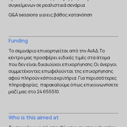
συγκείμενων σε ρεαλιστικά σενάρια
Q&A sessions για εις βάθος κατανόηση
Funding
Το σεμινάριο επιχορηγείται από την ΑνΑΔ.Το
κέντρο μας προσφέρει ειδικές τιμές στα άτομα
που δεν είναι δικαιούχοι επιχορήγησης.Οι άνεργοι
συμμετέχοντες επωφελούνται της επιχορήγησης
αφού πληρούν κάποια κριτήρια. Για περισσότερες
πληροφορίες, παρακαλούμε όπως επικοινωνήσετε
μαζί μας στο 24 655510.‍
Who is this aimed at