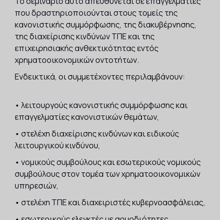
Το σεμινάριο αυτό απευθύνεται σε επαγγελματίες
που δραστηριοποιούνται στους τομείς της
κανονιστικής συμμόρφωσης, της διακυβέρνησης,
της διαχείρισης κινδύνων ΤΠΕ και της
επιχειρησιακής ανθεκτικότητας εντός
χρηματοοικονομικών οντοτήτων.
Ενδεικτικά, οι συμμετέχοντες περιλαμβάνουν:
• λειτουργούς κανονιστικής συμμόρφωσης και
επαγγελματίες κανονιστικών θεμάτων,
• στελέχη διαχείρισης κινδύνων και ειδικούς
λειτουργικού κινδύνου,
• νομικούς συμβούλους και εσωτερικούς νομικούς
συμβούλους στον τομέα των χρηματοοικονομικών
υπηρεσιών,
• στελέχη ΤΠΕ και διαχειριστές κυβερνοασφάλειας,
• εσωτερικούς ελεγκτές με αρμοδιότητες