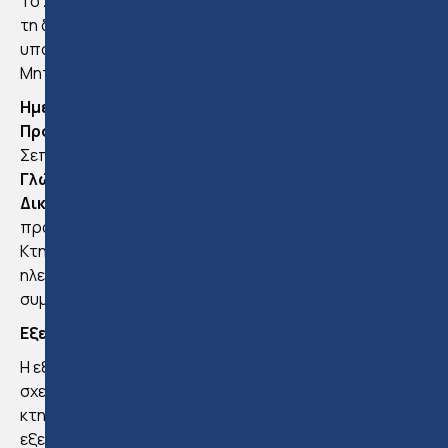
Το Συμβούλιο Εγγραφής Κτηματομεσιτών ανακοίνωσε
τη διεξαγωγή των επόμενων γραπτών εξετάσεων για
υποψηφίους που επιθυμούν να εγγραφούν στο
Μητρώο Κτηματομεσιτών.
Ημερομηνία εξέτασης
: 06 Νοεμβρίου 2025
Προθεσμία υποβολής αίτησης
: έως την Πέμπτη 25
Σεπτεμβρίου 2025, στις 14:00
Γλώσσα εξέτασης
: Ελληνική
Δικαίωμα συμμετοχής
: Πρόσωπα που πληρούν τα
προσόντα που καθορίζει το άρθρο 11(1) του περί
Κτηματομεσιτών Νόμου και υποβάλουν εμπρόθεσμα
ηλεκτρονική αίτηση συνοδευόμενη από τέλος
συμμετοχής €100.
Εξεταστέα Ύλη
:
Η εξέταση καλύπτει βασικά νομοθετήματα που
σχετίζονται με την άσκηση του επαγγέλματος του
κτηματομεσίτη. Συγκεκριμένα, οι υποψήφιοι θα
εξεταστούν στις πρόνοιες των πιο κάτω νόμων: