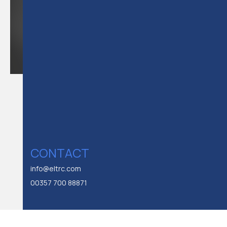
CONTACT
info@eltrc.com
00357 700 88871